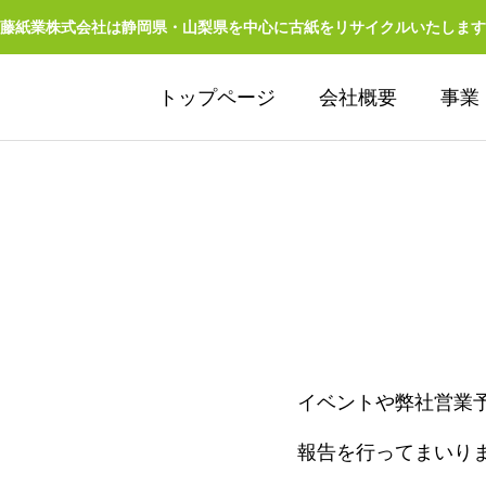
藤紙業株式会社は静岡県・山梨県を中心に古紙をリサイクルいたします
トップページ
会社概要
事業
リサイクル
イベントや弊社営業
RECYCLE
報告を行ってまいり