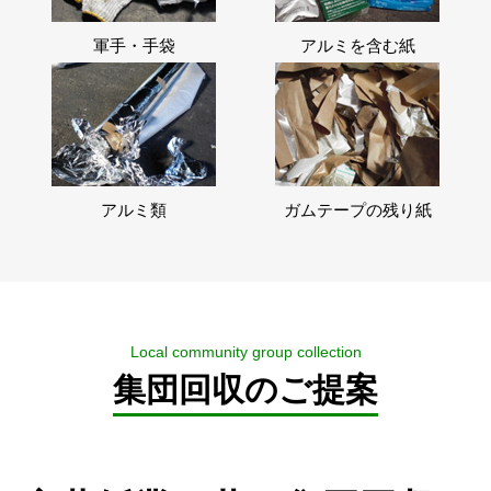
軍手・手袋
アルミを含む紙
アルミ類
ガムテープの残り紙
Local community group collection
集団回収のご提案