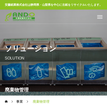
安藤紙業株式会社は静岡県・山梨県を中心に古紙をリサイクルいたします。
ソリューション
SOLUTION
廃棄物管理
事業
廃棄物管理