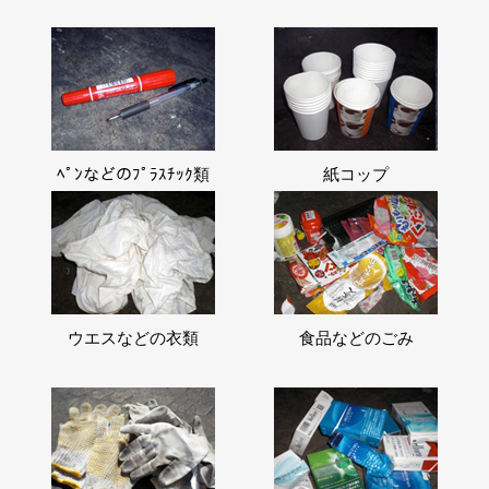
ﾍﾟﾝなどのﾌﾟﾗｽﾁｯｸ類
紙コップ
ウエスなどの衣類
食品などのごみ