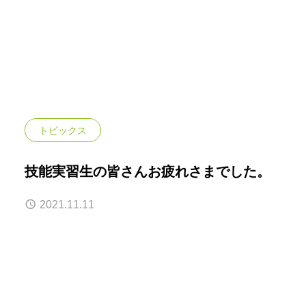
古紙リサイクル
プラスチックリサイクル
古着リサイクル
鉄・非鉄リサイクル
布団リサイクル
トピックス
技能実習生の皆さんお疲れさまでした。
2021.11.11