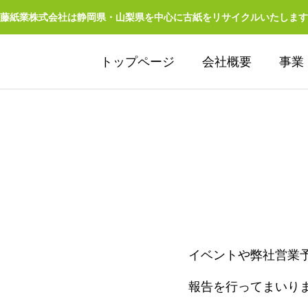
藤紙業株式会社は静岡県・山梨県を中心に古紙をリサイクルいたします
トップページ
会社概要
事業
リサイクル
イベントや弊社営業
RECYCLE
報告を行ってまいり